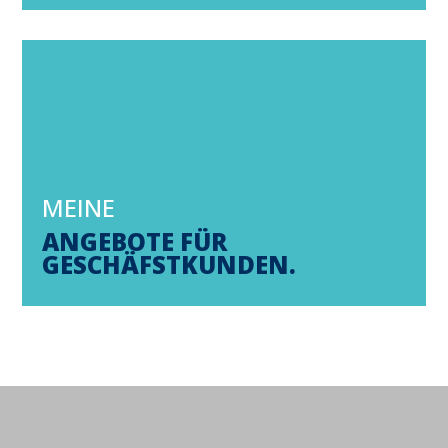
MEINE
ANGEBOTE FÜR
GESCHÄFSTKUNDEN.