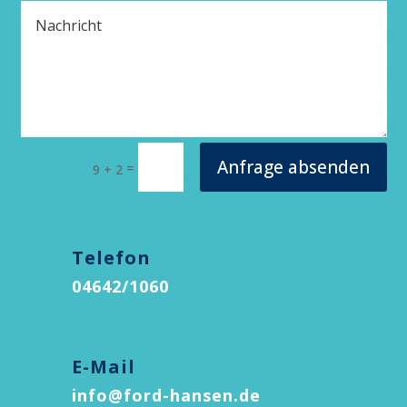
Anfrage absenden
=
9 + 2
Telefon
04642/1060
E-Mail
info@ford-hansen.de