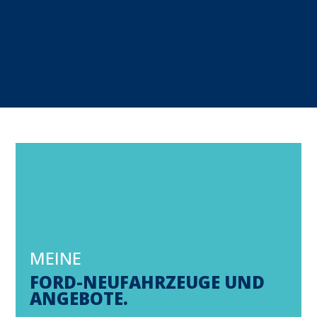
Alles untern einem
Dach
MEINE
FORD-NEUFAHRZEUGE UND
ANGEBOTE.