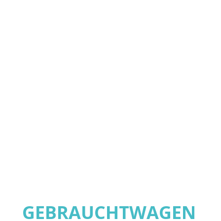
MEIN
GEBRAUCHT­WAGEN.
GEBRAUCHTWAGEN